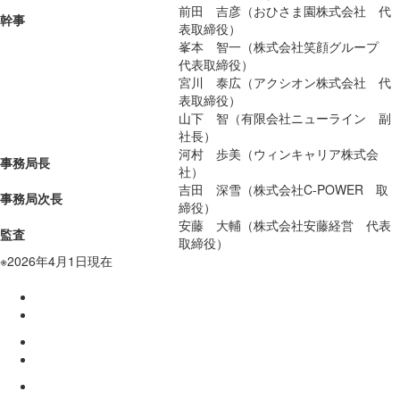
前田 吉彦（おひさま園株式会社 代
幹事
表取締役）
峯本 智一（株式会社笑顔グループ
代表取締役）
宮川 泰広（アクシオン株式会社 代
表取締役）
山下 智（有限会社ニューライン 副
社長）
河村 歩美（ウィンキャリア株式会
事務局長
社）
吉田 深雪（株式会社C-POWER 取
事務局次長
締役）
安藤 大輔（株式会社安藤経営 代表
監査
取締役）
※2026年4月1日現在