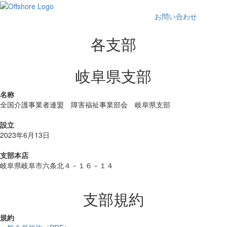
Main
お問い合わせ
Menu
各支部
岐阜県支部
名称
全国介護事業者連盟 障害福祉事業部会 岐阜県支部
設立
2023年6月13日
支部本店
岐阜県岐阜市六条北４－１６－１４
支部規約
規約