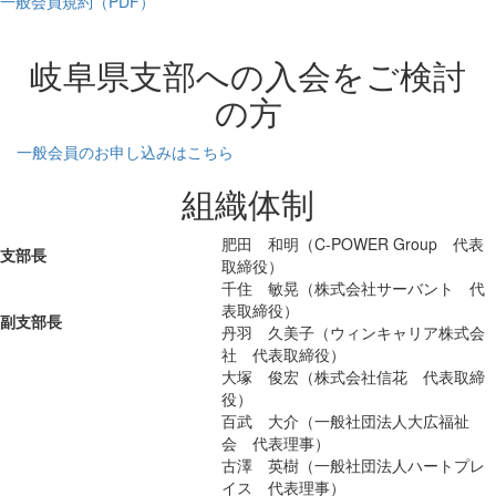
一般会員規約（PDF）
岐阜県支部への入会をご検討
の方
一般会員のお申し込みはこちら
組織体制
肥田 和明（C-POWER Group 代表
支部長
取締役）
千住 敏晃（株式会社サーバント 代
表取締役）
副支部長
丹羽 久美子（ウィンキャリア株式会
社 代表取締役）
大塚 俊宏（株式会社信花 代表取締
役）
百武 大介（一般社団法人大広福祉
会 代表理事）
古澤 英樹（一般社団法人ハートプレ
イス 代表理事）